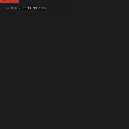
©2016
Mirando Peliculas