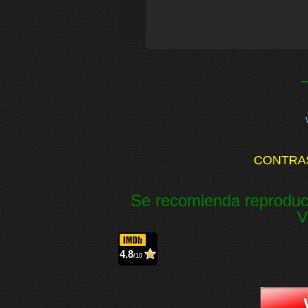
CONTRA
Se recomienda reproduc
V
4.8
/10