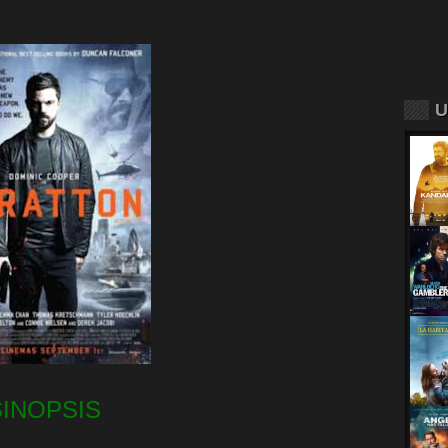
U
SINOPSIS