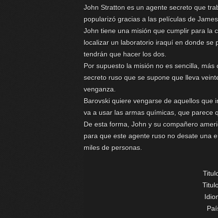
John Stratton es un agente secreto que traba
popularizó gracias a las películas de Jame
John tiene una misión que cumplir para la 
localizar un laboratorio iraquí en donde s
tendrán que hacer los dos.
Por supuesto la misión no es sencilla, más
secreto ruso que se supone que lleva vei
venganza.
Barovski quiere vengarse de aquellos que 
va a usar las armas químicas, que parece 
De esta forma, John y su compañero americ
para que este agente ruso no desate una
miles de personas.
Titul
Titu
Idi
Paí