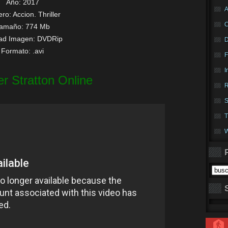
Año: 2017
A
ro: Accion. Thriller
amaño: 774 Mb
dad Imagen: DVDRip
Formato: .avi
F
I
er Stratton Online
R
S
T
W