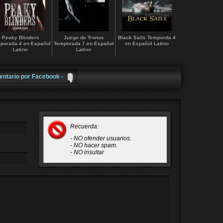
Peaky Blinders
Juego de Tronos
Black Sails Temporda 4
porada 4 en Español
Temporada 7 en Español
en Español Latino
Latino
Latino
entario por Facebook -
Recuerda:
- NO ofender usuarios.
- NO hacer spam.
- NO insultar