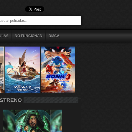
ULAS
NO FUNCIONAN
DMCA
STRENO