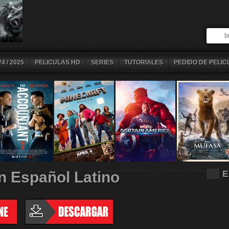
4 / 2025
PELICULAS HD
SERIES
TUTORIALES
PEDIDO DE PELIC
en Español Latino
E