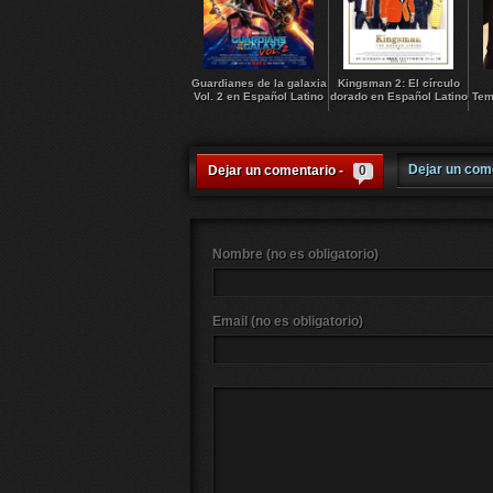
Guardianes de la galaxia
Kingsman 2: El círculo
Vol. 2 en Español Latino
dorado en Español Latino
Tem
Dejar un com
Dejar un comentario -
0
Nombre (no es obligatorio)
Email (no es obligatorio)