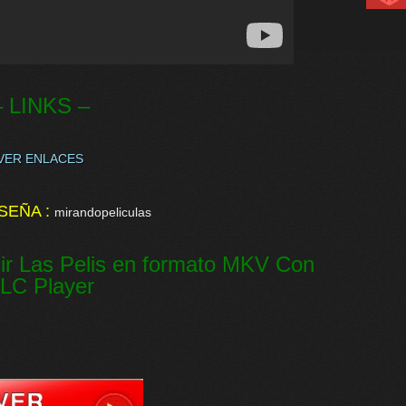
– LINKS –
VER ENLACES
SEÑA :
mirandopeliculas
ir Las Pelis en formato MKV Con
LC Player